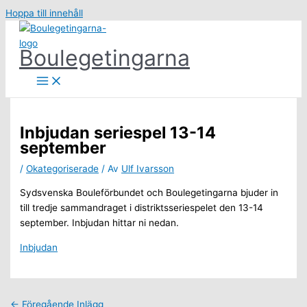
Hoppa till innehåll
Boulegetingarna
Inbjudan seriespel 13-14
september
/
Okategoriserade
/ Av
Ulf Ivarsson
Sydsvenska Bouleförbundet och Boulegetingarna bjuder in
till tredje sammandraget i distriktsseriespelet den 13-14
september. Inbjudan hittar ni nedan.
Inbjudan
←
Föregående Inlägg